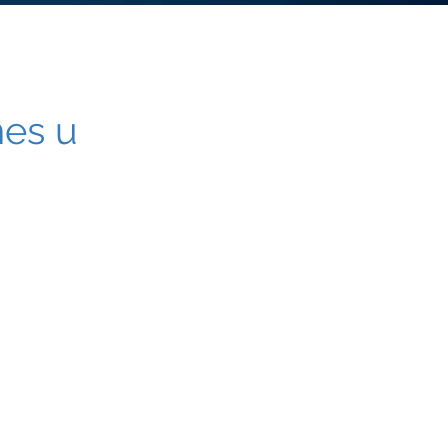
nes u