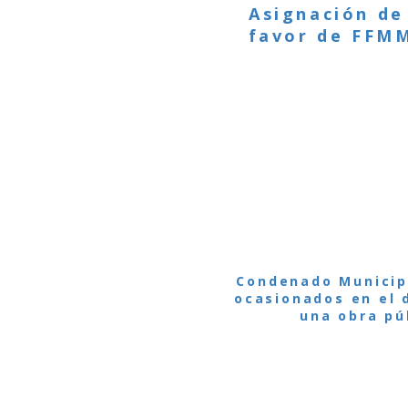
Asignación de
favor de FFMM
Condenado Municip
ocasionados en el 
una obra pú