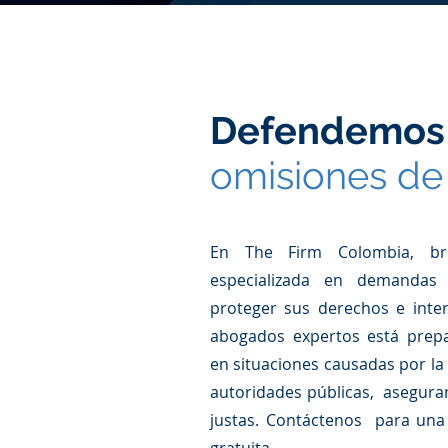
Defendemo
omisiones de 
En The Firm Colombia, bri
especializada en demandas
proteger sus derechos e inte
abogados expertos está prepa
en situaciones causadas por la 
autoridades públicas, aseguran
justas. Contáctenos para una