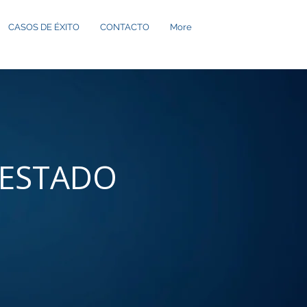
CASOS DE ÉXITO
CONTACTO
More
 ESTADO