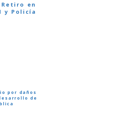
 Retiro en
 y Policía
io por daños
desarrollo de
blica