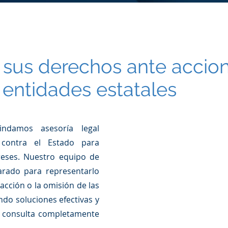
s
sus derechos ante accio
entidades estatales
ndamos asesoría legal
 contra el Estado para
reses. Nuestro equipo de
rado para representarlo
acción o la omisión de las
do soluciones efectivas y
 consulta completamente